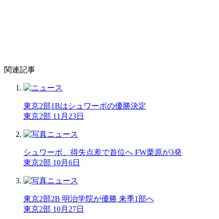
関連記事
東京2部1Bはシュワーボの優勝決定
東京2部 11月23日
シュワーボ、得失点差で首位へ FW栗原が3発
東京2部 10月6日
東京2部2B 明治学院が優勝 来季1部へ
東京2部 10月27日