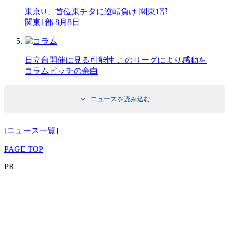
東京U、首位東チタに逆転負け 関東1部
関東1部 8月8日
日立台開催に見る可能性 このリーグにより感動を
コラム
ピッチの余白
ニュースを読み込む
[ニュース一覧]
PAGE TOP
PR