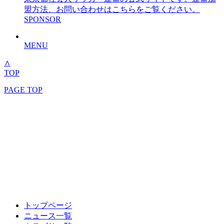
盟方法、お問い合わせはこちらをご覧ください。
SPONSOR
MENU
∧
TOP
PAGE TOP
トップページ
HOME
ニュース一覧
NEWS