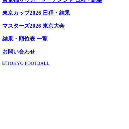
東京都サッカートーナメント 日程・結果
東京カップ2026 日程・結果
マスターズ2026 東京大会
結果・順位表 一覧
お問い合わせ