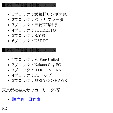
東京3部優勝（昇格）チーム
1ブロック：武蔵野リンギオFC
2ブロック：FCトリプレッタ
3ブロック：三菱UFJ銀行
4ブロック：SCUDETTO
5ブロック：B.Y.FC
6ブロック：USE FC
東京4部優勝（昇格）チーム
1ブロック：ValFore United
2ブロック：Nakano City FC
3ブロック：HTK JUNIORS
4ブロック：FCトップ
5ブロック：無双A.GOSHAWK
東京都社会人サッカーリーグ2部
順位表
｜
日程表
PR