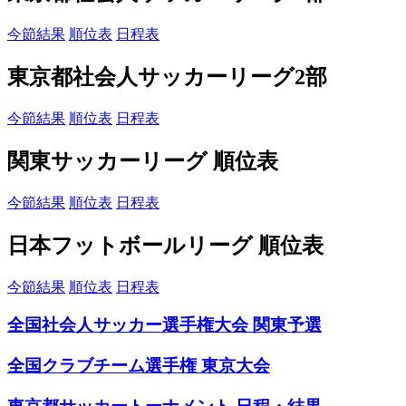
今節結果
順位表
日程表
東京都社会人サッカーリーグ2部
今節結果
順位表
日程表
関東サッカーリーグ 順位表
今節結果
順位表
日程表
日本フットボールリーグ 順位表
今節結果
順位表
日程表
全国社会人サッカー選手権大会 関東予選
全国クラブチーム選手権 東京大会