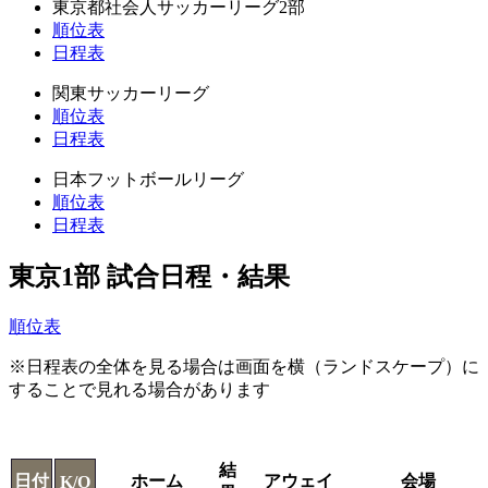
東京都社会人サッカーリーグ2部
順位表
日程表
関東サッカーリーグ
順位表
日程表
日本フットボールリーグ
順位表
日程表
東京1部 試合日程・結果
順位表
※日程表の全体を見る場合は画面を横（ランドスケープ）に
することで見れる場合があります
結
日付
ホーム
アウェイ
会場
K/O