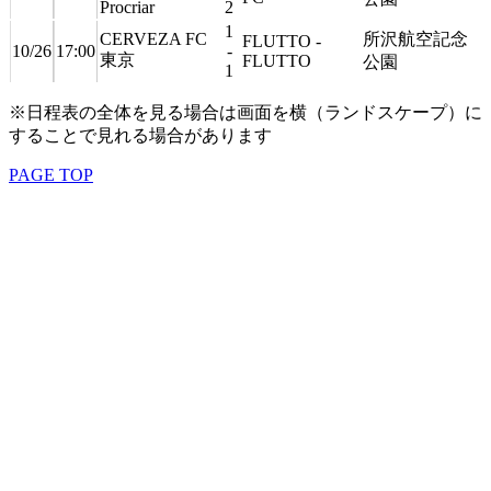
Procriar
2
1
CERVEZA FC
所沢航空記念
FLUTTO -
10/26
17:00
-
東京
FLUTTO
公園
1
※日程表の全体を見る場合は画面を横（ランドスケープ）に
することで見れる場合があります
PAGE TOP