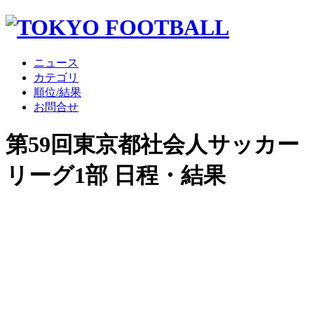
ニュース
カテゴリ
順位/結果
お問合せ
第59回東京都社会人サッカー
リーグ1部 日程・結果