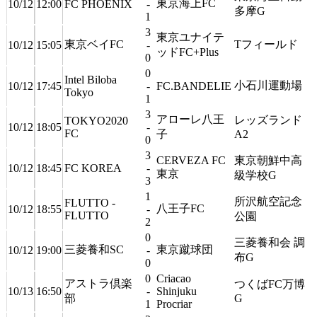
東京海上FC
10/12
12:00
FC PHOENIX
-
多摩G
1
3
東京ユナイテ
東京ベイFC
Tフィールド
10/12
15:05
-
ッドFC+Plus
0
0
Intel Biloba
小石川運動場
10/12
17:45
-
FC.BANDELIE
Tokyo
1
3
アローレ八王
レッズランド
TOKYO2020
10/12
18:05
-
FC
子
A2
0
3
CERVEZA FC
東京朝鮮中高
10/12
18:45
FC KOREA
-
東京
級学校G
3
1
所沢航空記念
FLUTTO -
八王子FC
10/12
18:55
-
FLUTTO
公園
2
0
三菱養和会 調
三菱養和SC
東京蹴球団
10/12
19:00
-
布G
0
0
Criacao
アストラ倶楽
つくばFC万博
10/13
16:50
-
Shinjuku
部
G
1
Procriar