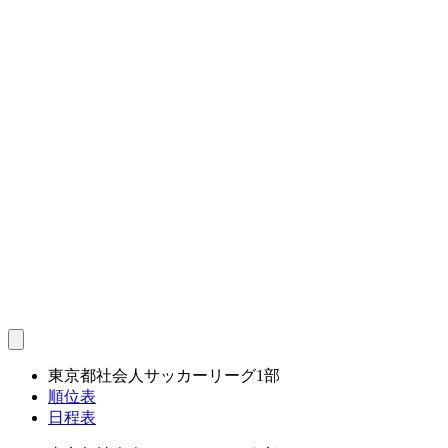
東京都社会人サッカーリーグ1部
順位表
日程表