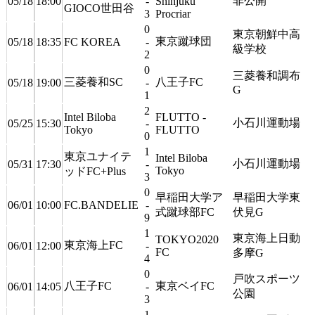
非公開
05/18
18:00
-
Shinjuku
GIOCO世田谷
3
Procriar
0
東京朝鮮中高
東京蹴球団
05/18
18:35
FC KOREA
-
級学校
2
0
三菱養和調布
三菱養和SC
八王子FC
05/18
19:00
-
G
1
2
Intel Biloba
FLUTTO -
小石川運動場
05/25
15:30
-
Tokyo
FLUTTO
0
1
東京ユナイテ
Intel Biloba
小石川運動場
05/31
17:30
-
Tokyo
ッドFC+Plus
3
0
早稲田大学ア
早稲田大学東
06/01
10:00
FC.BANDELIE
-
式蹴球部FC
伏見G
9
1
東京海上日動
TOKYO2020
東京海上FC
06/01
12:00
-
FC
多摩G
4
0
戸吹スポーツ
八王子FC
東京ベイFC
06/01
14:05
-
公園
3
1