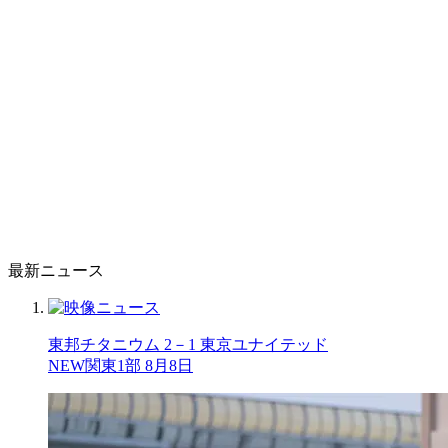
最新ニュース
東邦チタニウム 2－1 東京ユナイテッド
NEW
関東1部 8月8日