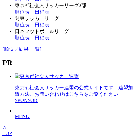
東京都社会人サッカーリーグ2部
順位表
｜
日程表
関東サッカーリーグ
順位表
｜
日程表
日本フットボールリーグ
順位表
｜
日程表
[順位／結果 一覧]
PR
東京都社会人サッカー連盟の公式サイトです。連盟加
盟方法、お問い合わせはこちらをご覧ください。
SPONSOR
MENU
∧
TOP