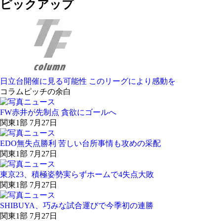
ピックアップ
日立台開催に見る可能性 このリーグにより感動を
コラム
ピッチの余白
FW赤井が先制点 貪欲にゴールへ
関東1部 7月27日
EDO無失点勝利 苦しい台所事情も攻めの采配
関東1部 7月27日
東京23、積極姿勢実らずホームで4失点大敗
関東1部 7月27日
SHIBUYA、巧みな試合運びで今季初の連勝
関東1部 7月27日