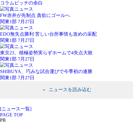
コラム
ピッチの余白
FW赤井が先制点 貪欲にゴールへ
関東1部 7月27日
EDO無失点勝利 苦しい台所事情も攻めの采配
関東1部 7月27日
東京23、積極姿勢実らずホームで4失点大敗
関東1部 7月27日
SHIBUYA、巧みな試合運びで今季初の連勝
関東1部 7月27日
ニュースを読み込む
[ニュース一覧]
PAGE TOP
PR