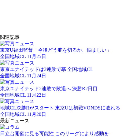
関連記事
東京U福田監督「今後どう舵を切るか、悩ましい」
全国地域CL 11月25日
東京ユナイテッドは3連敗で幕 全国地域CL
全国地域CL 11月24日
東京ユナイテッド2連敗で敗退へ 決勝R2日目
全国地域CL 11月22日
地域CL決勝Rがスタート 東京Uは初戦VONDSに敗れる
全国地域CL 11月20日
最新ニュース
日立台開催に見る可能性 このリーグにより感動を