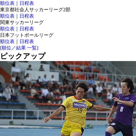
順位表
｜
日程表
東京都社会人サッカーリーグ2部
順位表
｜
日程表
関東サッカーリーグ
順位表
｜
日程表
日本フットボールリーグ
順位表
｜
日程表
[順位／結果 一覧]
ピックアップ