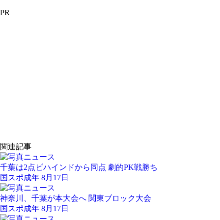
PR
関連記事
千葉は2点ビハインドから同点 劇的PK戦勝ち
国スポ成年 8月17日
神奈川、千葉が本大会へ 関東ブロック大会
国スポ成年 8月17日