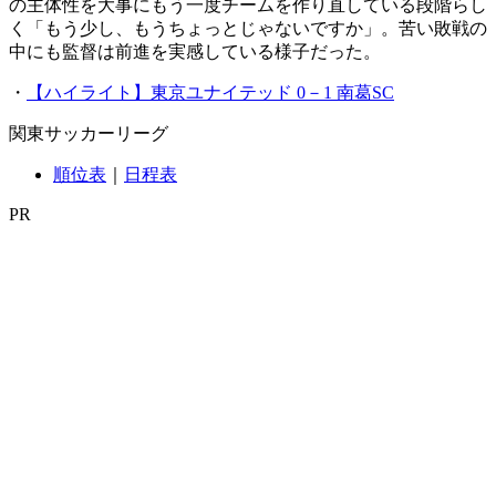
の主体性を大事にもう一度チームを作り直している段階らし
く「もう少し、もうちょっとじゃないですか」。苦い敗戦の
中にも監督は前進を実感している様子だった。
・
【ハイライト】東京ユナイテッド 0－1 南葛SC
関東サッカーリーグ
順位表
｜
日程表
PR