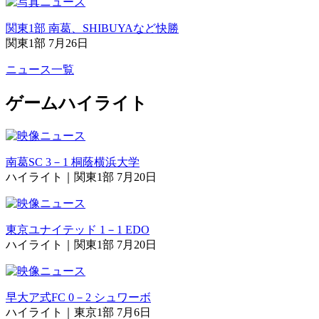
関東1部 南葛、SHIBUYAなど快勝
関東1部 7月26日
ニュース一覧
ゲームハイライト
南葛SC 3－1 桐蔭横浜大学
ハイライト｜関東1部 7月20日
東京ユナイテッド 1－1 EDO
ハイライト｜関東1部 7月20日
早大ア式FC 0－2 シュワーボ
ハイライト｜東京1部 7月6日