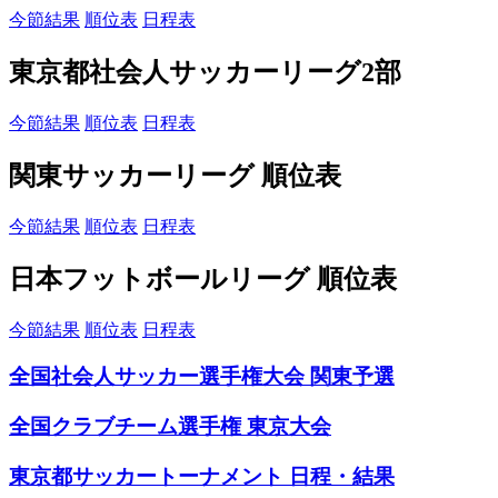
今節結果
順位表
日程表
東京都社会人サッカーリーグ2部
今節結果
順位表
日程表
関東サッカーリーグ 順位表
今節結果
順位表
日程表
日本フットボールリーグ 順位表
今節結果
順位表
日程表
全国社会人サッカー選手権大会 関東予選
全国クラブチーム選手権 東京大会
東京都サッカートーナメント 日程・結果