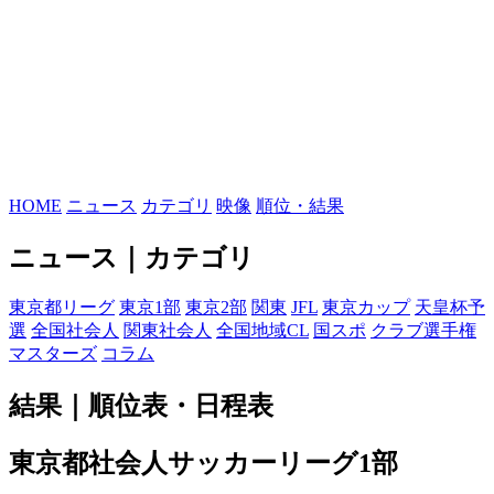
HOME
ニュース
カテゴリ
映像
順位・結果
ニュース｜カテゴリ
東京都リーグ
東京1部
東京2部
関東
JFL
東京カップ
天皇杯予
選
全国社会人
関東社会人
全国地域CL
国スポ
クラブ選手権
マスターズ
コラム
結果｜順位表・日程表
東京都社会人サッカーリーグ1部