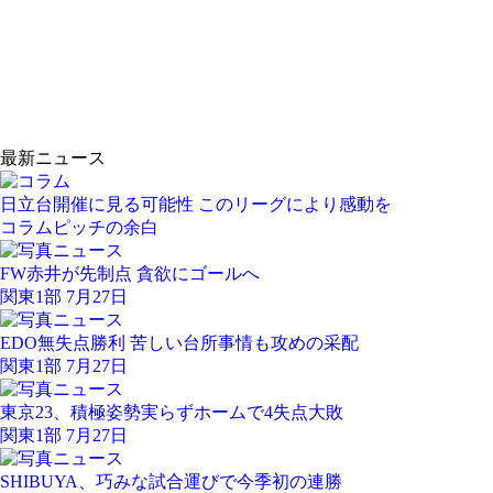
最新ニュース
日立台開催に見る可能性 このリーグにより感動を
コラム
ピッチの余白
FW赤井が先制点 貪欲にゴールへ
関東1部 7月27日
EDO無失点勝利 苦しい台所事情も攻めの采配
関東1部 7月27日
東京23、積極姿勢実らずホームで4失点大敗
関東1部 7月27日
SHIBUYA、巧みな試合運びで今季初の連勝