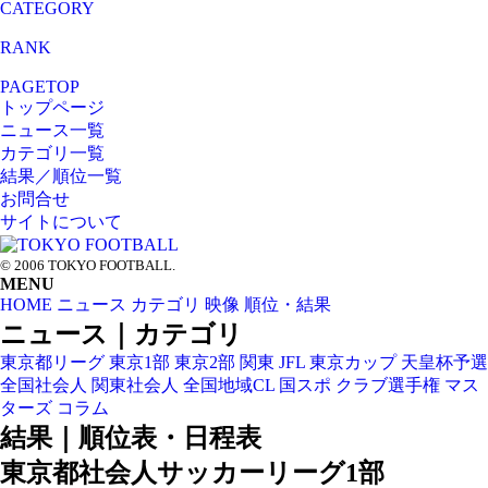
CATEGORY
RANK
PAGETOP
トップページ
ニュース一覧
カテゴリ一覧
結果／順位一覧
お問合せ
サイトについて
© 2006 TOKYO FOOTBALL.
MENU
HOME
ニュース
カテゴリ
映像
順位・結果
ニュース｜カテゴリ
東京都リーグ
東京1部
東京2部
関東
JFL
東京カップ
天皇杯予選
全国社会人
関東社会人
全国地域CL
国スポ
クラブ選手権
マス
ターズ
コラム
結果｜順位表・日程表
東京都社会人サッカーリーグ1部