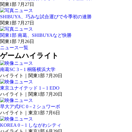
関東1部 7月27日
SHIBUYA、巧みな試合運びで今季初の連勝
関東1部 7月27日
関東1部 南葛、SHIBUYAなど快勝
関東1部 7月26日
ニュース一覧
ゲームハイライト
南葛SC 3－1 桐蔭横浜大学
ハイライト｜関東1部 7月20日
東京ユナイテッド 1－1 EDO
ハイライト｜関東1部 7月20日
早大ア式FC 0－2 シュワーボ
ハイライト｜東京1部 7月6日
KOREA 0－1 しながわシティ
ハイライト｜東京1部 6月29日