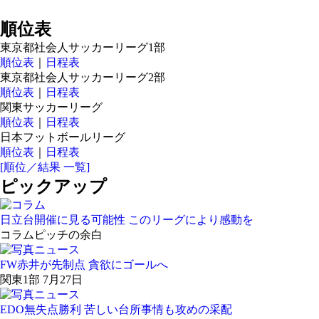
順位表
東京都社会人サッカーリーグ1部
順位表
｜
日程表
東京都社会人サッカーリーグ2部
順位表
｜
日程表
関東サッカーリーグ
順位表
｜
日程表
日本フットボールリーグ
順位表
｜
日程表
[順位／結果 一覧]
ピックアップ
日立台開催に見る可能性 このリーグにより感動を
コラム
ピッチの余白
FW赤井が先制点 貪欲にゴールへ
関東1部 7月27日
EDO無失点勝利 苦しい台所事情も攻めの采配