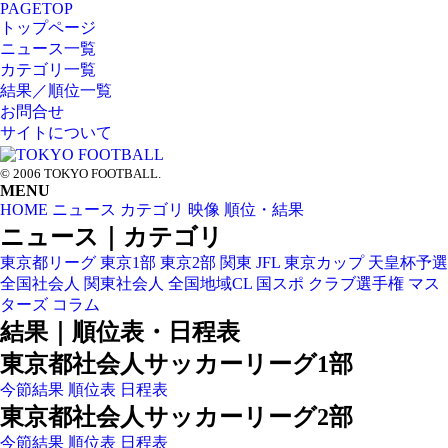
PAGETOP
トップページ
ニュース一覧
カテゴリ一覧
結果／順位一覧
お問合せ
サイトについて
© 2006 TOKYO FOOTBALL.
MENU
HOME
ニュース
カテゴリ
映像
順位・結果
ニュース｜カテゴリ
東京都リーグ
東京1部
東京2部
関東
JFL
東京カップ
天皇杯予選
全国社会人
関東社会人
全国地域CL
国スポ
クラブ選手権
マス
ターズ
コラム
結果｜順位表・日程表
東京都社会人サッカーリーグ1部
今節結果
順位表
日程表
東京都社会人サッカーリーグ2部
今節結果
順位表
日程表