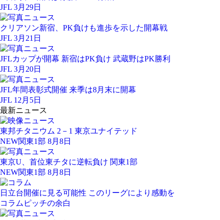
JFL 3月29日
クリアソン新宿、PK負けも進歩を示した開幕戦
JFL 3月21日
JFLカップが開幕 新宿はPK負け 武蔵野はPK勝利
JFL 3月20日
JFL年間表彰式開催 来季は8月末に開幕
JFL 12月5日
最新ニュース
東邦チタニウム 2－1 東京ユナイテッド
NEW
関東1部 8月8日
東京U、首位東チタに逆転負け 関東1部
NEW
関東1部 8月8日
日立台開催に見る可能性 このリーグにより感動を
コラム
ピッチの余白