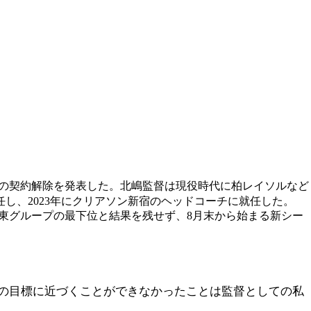
）との契約解除を発表した。北嶋監督は現役時代に柏レイソルなど
し、2023年にクリアソン新宿のヘッドコーチに就任した。
Pでは東グループの最下位と結果を残せず、8月末から始まる新シー
の目標に近づくことができなかったことは監督としての私