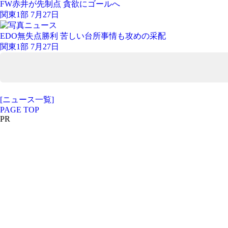
FW赤井が先制点 貪欲にゴールへ
関東1部 7月27日
EDO無失点勝利 苦しい台所事情も攻めの采配
関東1部 7月27日
[ニュース一覧]
PAGE TOP
PR