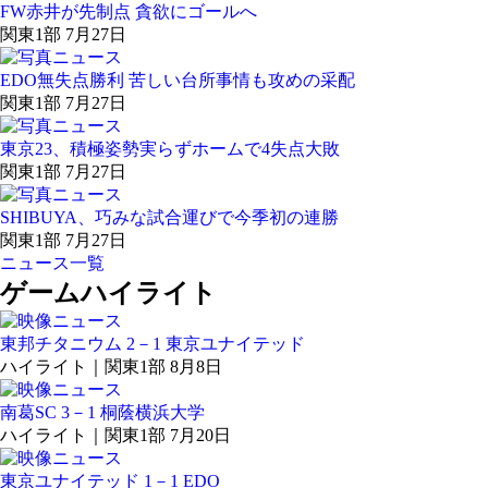
FW赤井が先制点 貪欲にゴールへ
関東1部 7月27日
EDO無失点勝利 苦しい台所事情も攻めの采配
関東1部 7月27日
東京23、積極姿勢実らずホームで4失点大敗
関東1部 7月27日
SHIBUYA、巧みな試合運びで今季初の連勝
関東1部 7月27日
ニュース一覧
ゲームハイライト
東邦チタニウム 2－1 東京ユナイテッド
ハイライト｜関東1部 8月8日
南葛SC 3－1 桐蔭横浜大学
ハイライト｜関東1部 7月20日
東京ユナイテッド 1－1 EDO