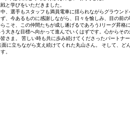
挑戦と学びをいただきました。
る中、選手もスタッフも満員電車に揺られながらグラウンド
せず、今あるものに感謝しながら、日々を愉しみ、目の前の
らこそ、この仲間たちが成し遂げるであろうJリーグ昇格
いう大きな目標へ向かって進んでいくはずです。心からその
皆さま。 苦しい時も共に歩み続けてくださったパートナー
矢面に立ちながら支え続けてくれた丸山さん。 そして、ど
ます。