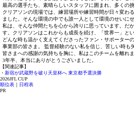
最高の選手たち、素晴らしいスタッフに囲まれ、多くの
クリアソンの現場では、練習場所や練習時間が日々変わ
ました。そんな環境の中でも誰一人として環境のせいに
私は、そんな仲間たちを心から誇りに思っています。だか
す。クリアソンはこれからも成長を続け、「世界一」と
どんな時も温かく支えてくださったファン・サポーターの
事業部の皆さま。 監督経験のない私を信じ、苦しい時も
皆さまへの感謝の気持ちを胸に、私はこのチームを離れ
3年半、本当にありがとうございました。
【関連記事】
・
新宿が武蔵野を破り天皇杯へ 東京都予選決勝
2026JFL CUP
順位表
｜
日程表
PR