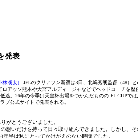
を発表
JFLのクリアソン新宿は3日、北嶋秀朗監督（48
てロアッソ熊本や大宮アルディージャなどでヘッドコーチを歴任
2位と低迷。26年の今季は天皇杯出場をつかんだもののJFL CU
ラブ公式サイトで発表される。
ありがとうございました。
その想いだけを持って日々取り組んできました。しかし、そ
3年半は私にとってかけがえのない時間でした。