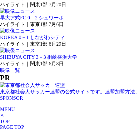
ハイライト｜関東1部 7月20日
早大ア式FC 0－2 シュワーボ
ハイライト｜東京1部 7月6日
KOREA 0－1 しながわシティ
ハイライト｜東京1部 6月29日
SHIBUYA CITY 3－3 桐蔭横浜大学
ハイライト｜関東1部 6月8日
映像一覧
PR
東京都社会人サッカー連盟の公式サイトです。連盟加盟方法、
SPONSOR
MENU
∧
TOP
PAGE TOP