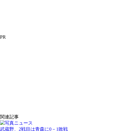
PR
関連記事
武蔵野、2戦目は青森に0－1敗戦