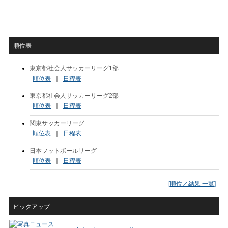
順位表
東京都社会人サッカーリーグ1部
順位表
｜
日程表
東京都社会人サッカーリーグ2部
順位表
｜
日程表
関東サッカーリーグ
順位表
｜
日程表
日本フットボールリーグ
順位表
｜
日程表
[順位／結果 一覧]
ピックアップ