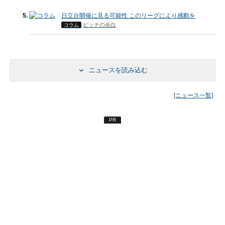
日立台開催に見る可能性 このリーグにより感動を
ピッチの余白
コラム
ニュースを読み込む
[ニュース一覧]
PR