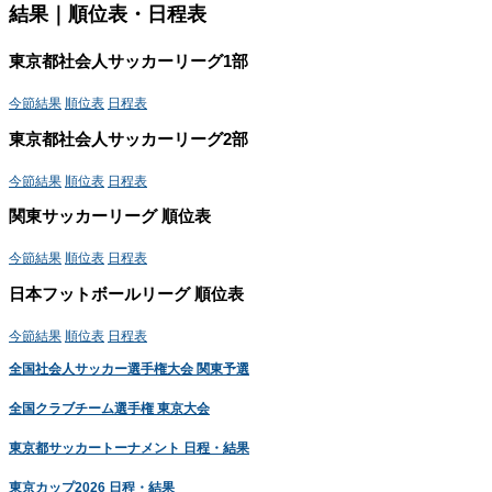
結果｜順位表・日程表
東京都社会人サッカーリーグ1部
今節結果
順位表
日程表
東京都社会人サッカーリーグ2部
今節結果
順位表
日程表
関東サッカーリーグ 順位表
今節結果
順位表
日程表
日本フットボールリーグ 順位表
今節結果
順位表
日程表
全国社会人サッカー選手権大会 関東予選
全国クラブチーム選手権 東京大会
東京都サッカートーナメント 日程・結果
東京カップ2026 日程・結果