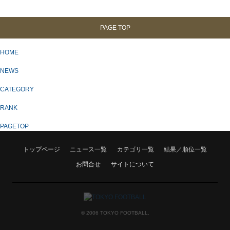
PAGE TOP
HOME
NEWS
CATEGORY
RANK
PAGETOP
トップページ
ニュース一覧
カテゴリ一覧
結果／順位一覧
お問合せ
サイトについて
© 2006 TOKYO FOOTBALL.