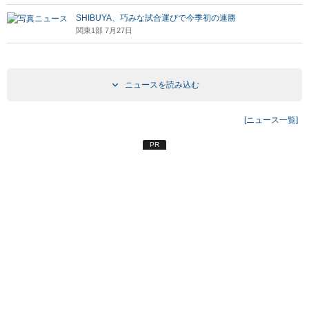
SHIBUYA、巧みな試合運びで今季初の連勝
関東1部 7月27日
ニュースを読み込む
[ニュース一覧]
PR