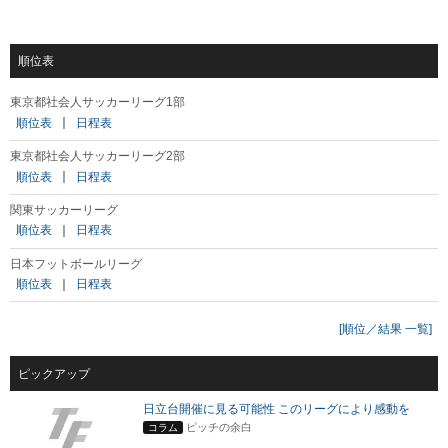
順位表
東京都社会人サッカーリーグ1部
順位表
｜
日程表
東京都社会人サッカーリーグ2部
順位表
｜
日程表
関東サッカーリーグ
順位表
｜
日程表
日本フットボールリーグ
順位表
｜
日程表
[順位／結果 一覧]
ピックアップ
日立台開催に見る可能性 このリーグにより感動を
ピッチの余白
コラム