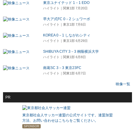
東京ユナイテッド 1－1 EDO
ハイライト｜関東1部 7月20日
早大ア式FC 0－2 シュワーボ
ハイライト｜東京1部 7月6日
KOREA 0－1 しながわシティ
ハイライト｜東京1部 6月29日
SHIBUYA CITY 3－3 桐蔭横浜大学
ハイライト｜関東1部 6月8日
南葛SC 3－3 東京23FC
ハイライト｜関東1部 6月7日
映像一覧
PR
東京都社会人サッカー連盟の公式サイトです。連盟加盟
方法、お問い合わせはこちらをご覧ください。
SPONSOR