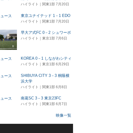
ハイライト｜関東1部 7月20日
東京ユナイテッド 1－1 EDO
ハイライト｜関東1部 7月20日
早大ア式FC 0－2 シュワーボ
ハイライト｜東京1部 7月6日
KOREA 0－1 しながわシティ
ハイライト｜東京1部 6月29日
SHIBUYA CITY 3－3 桐蔭横
浜大学
ハイライト｜関東1部 6月8日
南葛SC 3－3 東京23FC
ハイライト｜関東1部 6月7日
映像一覧