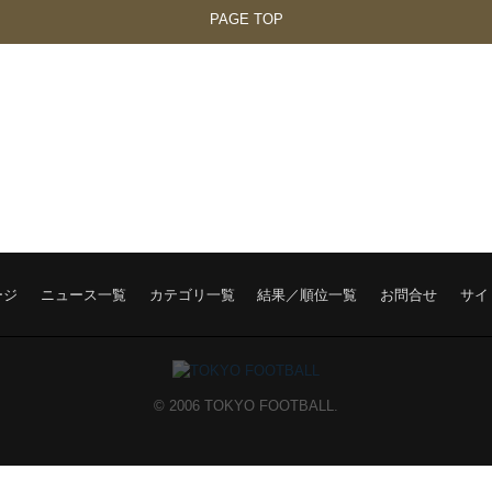
PAGE TOP
ージ
ニュース一覧
カテゴリ一覧
結果／順位一覧
お問合せ
サイ
© 2006 TOKYO FOOTBALL.