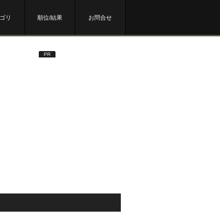
ゴリ
順位/結果
お問合せ
PR