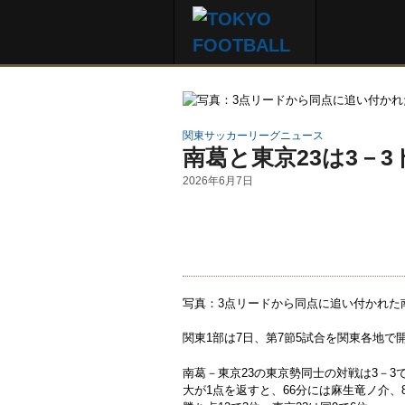
関東サッカーリーグニュース
南葛と東京23は3－3
2026年6月7日
写真：3点リードから同点に追い付かれた
関東1部は7日、第7節5試合を関東各地で
南葛－東京23の東京勢同士の対戦は3－3
大が1点を返すと、66分には麻生竜ノ介