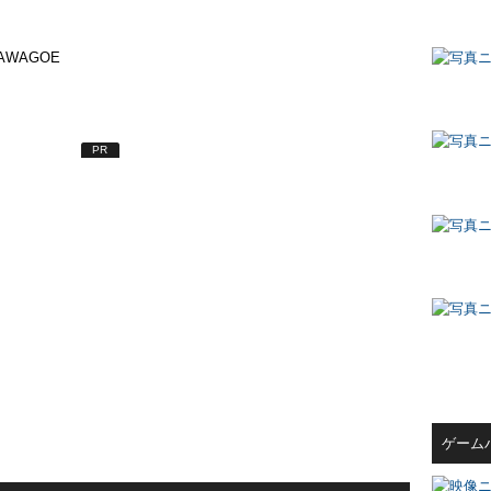
AWAGOE
PR
ゲーム