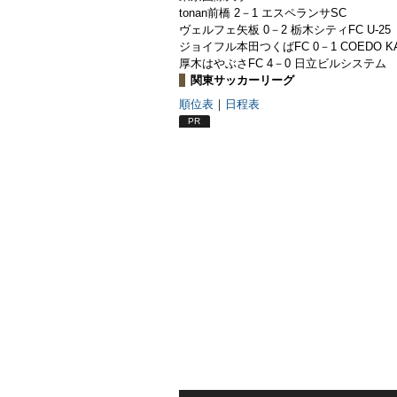
tonan前橋 2－1 エスペランサSC
ヴェルフェ矢板 0－2 栃木シティFC U-25
ジョイフル本田つくばFC 0－1 COEDO K
厚木はやぶさFC 4－0 日立ビルシステム
関東サッカーリーグ
順位表
｜
日程表
PR