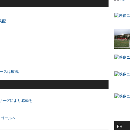
采配
リースは敗戦
リーグにより感動を
にゴールへ
PR