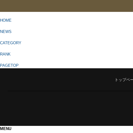
HOME
NEWS
CATEGORY
RANK
PAGETOP
トップペ
MENU