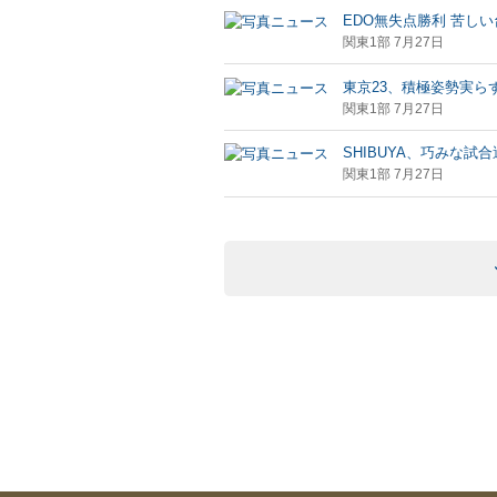
EDO無失点勝利 苦し
関東1部 7月27日
東京23、積極姿勢実ら
関東1部 7月27日
SHIBUYA、巧みな試
関東1部 7月27日