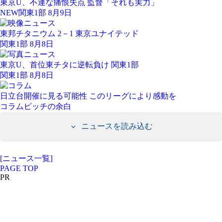
東京U、不運な痛恨失点 監督「それも実力」
NEW
関東1部 8月9日
東邦チタニウム 2－1 東京ユナイテッド
関東1部 8月8日
東京U、首位東チタに逆転負け 関東1部
関東1部 8月8日
日立台開催に見る可能性 このリーグにより感動を
コラム
ピッチの余白
ニュースを読み込む
[ニュース一覧]
PAGE TOP
PR