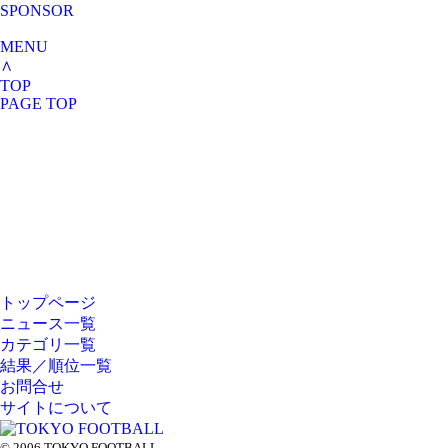
SPONSOR
MENU
∧
TOP
PAGE TOP
トップページ
HOME
ニュース一覧
カテゴリ一覧
NEWS
結果／順位一覧
お問合せ
CATEGORY
サイトについて
RANK
© 2006 TOKYO FOOTBALL.