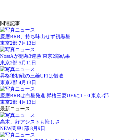
関連記事
慶應BRB、持ち味出せず初黒星
東京2部 7月13日
NossAが開幕3連勝 東京2部結果
東京2部 5月11日
昇格後初戦の三菱UFJは惜敗
東京2部 4月13日
慶應BRBは白星発進 昇格三菱UFJに1－0 東京2部
東京2部 4月13日
最新ニュース
高木、好アシストも悔しさ
NEW
関東1部 8月9日