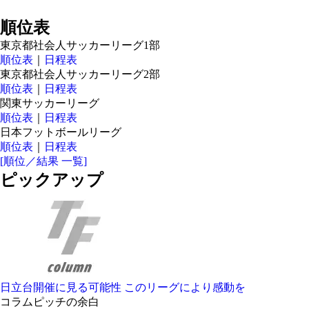
順位表
東京都社会人サッカーリーグ1部
順位表
｜
日程表
東京都社会人サッカーリーグ2部
順位表
｜
日程表
関東サッカーリーグ
順位表
｜
日程表
日本フットボールリーグ
順位表
｜
日程表
[順位／結果 一覧]
ピックアップ
日立台開催に見る可能性 このリーグにより感動を
コラム
ピッチの余白