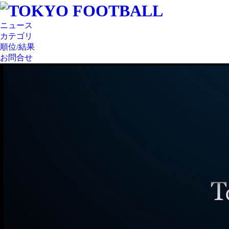
ニュース
カテゴリ
順位/結果
お問合せ