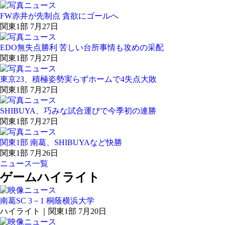
FW赤井が先制点 貪欲にゴールへ
関東1部 7月27日
EDO無失点勝利 苦しい台所事情も攻めの采配
関東1部 7月27日
東京23、積極姿勢実らずホームで4失点大敗
関東1部 7月27日
SHIBUYA、巧みな試合運びで今季初の連勝
関東1部 7月27日
関東1部 南葛、SHIBUYAなど快勝
関東1部 7月26日
ニュース一覧
ゲームハイライト
南葛SC 3－1 桐蔭横浜大学
ハイライト｜関東1部 7月20日