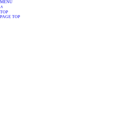
MENU
∧
TOP
PAGE TOP