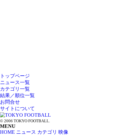
トップページ
HOME
ニュース一覧
カテゴリ一覧
NEWS
結果／順位一覧
お問合せ
CATEGORY
サイトについて
© 2006 TOKYO FOOTBALL.
MENU
HOME
ニュース
カテゴリ
映像