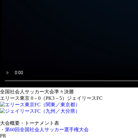
全国社会人サッカー大会準々決勝
エリース東京 0－0（PK3－5）ジェイリースFC
大会概要・トーナメント表
・
第60回全国社会人サッカー選手権大会
PR