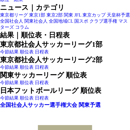
ニュース｜カテゴリ
東京都リーグ
東京1部
東京2部
関東
JFL
東京カップ
天皇杯予選
全国社会人
関東社会人
全国地域CL
国スポ
クラブ選手権
マス
ターズ
コラム
結果｜順位表・日程表
東京都社会人サッカーリーグ1部
今節結果
順位表
日程表
東京都社会人サッカーリーグ2部
今節結果
順位表
日程表
関東サッカーリーグ 順位表
今節結果
順位表
日程表
日本フットボールリーグ 順位表
今節結果
順位表
日程表
全国社会人サッカー選手権大会 関東予選