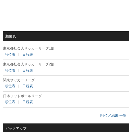
順位表
東京都社会人サッカーリーグ1部
順位表
｜
日程表
東京都社会人サッカーリーグ2部
順位表
｜
日程表
関東サッカーリーグ
順位表
｜
日程表
日本フットボールリーグ
順位表
｜
日程表
[順位／結果 一覧]
ピックアップ