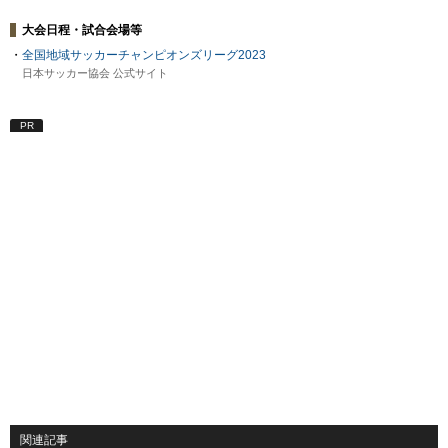
大会日程・試合会場等
・
全国地域サッカーチャンピオンズリーグ2023
日本サッカー協会 公式サイト
PR
関連記事