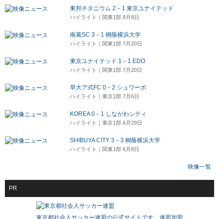
東邦チタニウム 2－1 東京ユナイテッド
ハイライト｜関東1部 8月8日
南葛SC 3－1 桐蔭横浜大学
ハイライト｜関東1部 7月20日
東京ユナイテッド 1－1 EDO
ハイライト｜関東1部 7月20日
早大ア式FC 0－2 シュワーボ
ハイライト｜東京1部 7月6日
KOREA 0－1 しながわシティ
ハイライト｜東京1部 6月29日
SHIBUYA CITY 3－3 桐蔭横浜大学
ハイライト｜関東1部 6月8日
映像一覧
PR
東京都社会人サッカー連盟の公式サイトです。連盟加盟