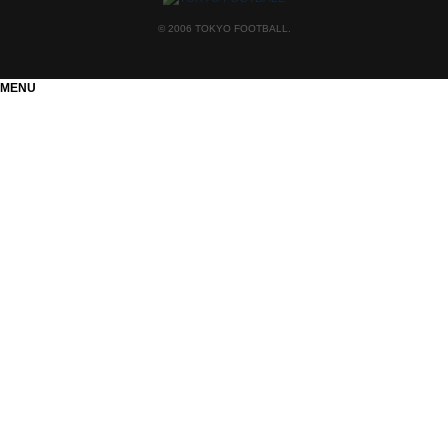
© 2006 TOKYO FOOTBALL.
MENU