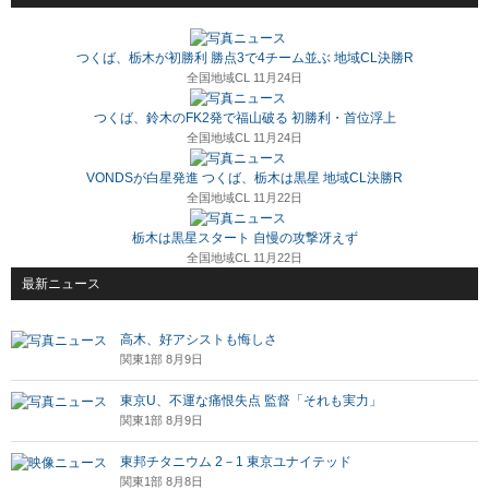
つくば、栃木が初勝利 勝点3で4チーム並ぶ 地域CL決勝R
全国地域CL 11月24日
つくば、鈴木のFK2発で福山破る 初勝利・首位浮上
全国地域CL 11月24日
VONDSが白星発進 つくば、栃木は黒星 地域CL決勝R
全国地域CL 11月22日
栃木は黒星スタート 自慢の攻撃冴えず
全国地域CL 11月22日
最新ニュース
高木、好アシストも悔しさ
関東1部 8月9日
東京U、不運な痛恨失点 監督「それも実力」
関東1部 8月9日
東邦チタニウム 2－1 東京ユナイテッド
関東1部 8月8日