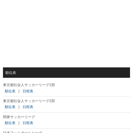
順位表
東京都社会人サッカーリーグ1部
順位表
｜
日程表
東京都社会人サッカーリーグ2部
順位表
｜
日程表
関東サッカーリーグ
順位表
｜
日程表
日本フットボールリーグ