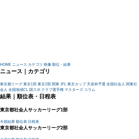
HOME
ニュース
カテゴリ
映像
順位・結果
ニュース｜カテゴリ
東京都リーグ
東京1部
東京2部
関東
JFL
東京カップ
天皇杯予選
全国社会人
関東社
会人
全国地域CL
国スポ
クラブ選手権
マスターズ
コラム
結果｜順位表・日程表
東京都社会人サッカーリーグ1部
今節結果
順位表
日程表
東京都社会人サッカーリーグ2部