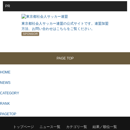
PR
東京都社会人サッカー連盟の公式サイトです。連盟加盟
方法、お問い合わせはこちらをご覧ください。
SPONSOR
PAGE TOP
HOME
NEWS
CATEGORY
RANK
PAGETOP
トップページ
ニュース一覧
カテゴリ一覧
結果／順位一覧