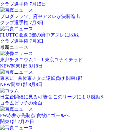
クラブ選手権 7月15日
プログレッソ、府中アスレが決勝進出
クラブ選手権 7月8日
FLUTTO敗退 3部の府中アスレに敗戦
クラブ選手権 7月8日
最新ニュース
東邦チタニウム 2－1 東京ユナイテッド
NEW
関東1部 8月8日
東京U、首位東チタに逆転負け 関東1部
NEW
関東1部 8月8日
日立台開催に見る可能性 このリーグにより感動を
コラム
ピッチの余白
FW赤井が先制点 貪欲にゴールへ
関東1部 7月27日