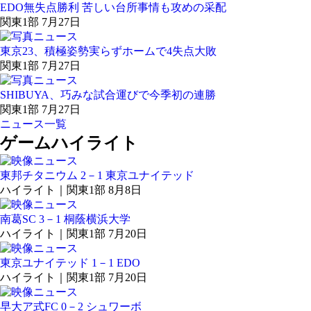
EDO無失点勝利 苦しい台所事情も攻めの采配
関東1部 7月27日
東京23、積極姿勢実らずホームで4失点大敗
関東1部 7月27日
SHIBUYA、巧みな試合運びで今季初の連勝
関東1部 7月27日
ニュース一覧
ゲームハイライト
東邦チタニウム 2－1 東京ユナイテッド
ハイライト｜関東1部 8月8日
南葛SC 3－1 桐蔭横浜大学
ハイライト｜関東1部 7月20日
東京ユナイテッド 1－1 EDO
ハイライト｜関東1部 7月20日
早大ア式FC 0－2 シュワーボ