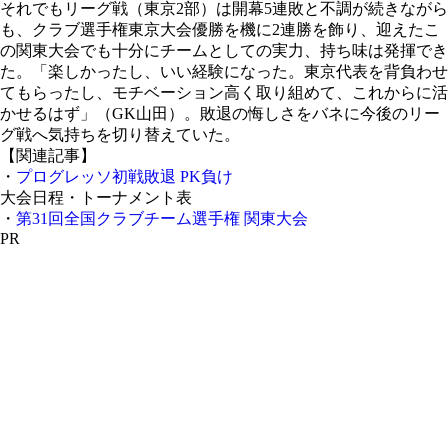
それでもリーグ戦（東京2部）は開幕5連敗と不調が続きながら
も、クラブ選手権東京大会優勝を機に2連勝を飾り、迎えたこ
の関東大会でも十分にチームとしての実力、持ち味は発揮でき
た。「楽しかったし、いい経験になった。東京代表を背負わせ
てもらったし、モチベーション高く取り組めて、これからに活
かせるはず」（GK山田）。敗退の悔しさをバネに今後のリー
グ戦へ気持ちを切り替えていた。
【関連記事】
・
プログレッソ初戦敗退 PK負け
大会日程・トーナメント表
・
第31回全国クラブチーム選手権 関東大会
PR