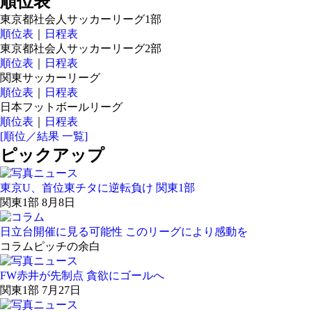
順位表
東京都社会人サッカーリーグ1部
順位表
｜
日程表
東京都社会人サッカーリーグ2部
順位表
｜
日程表
関東サッカーリーグ
順位表
｜
日程表
日本フットボールリーグ
順位表
｜
日程表
[順位／結果 一覧]
ピックアップ
東京U、首位東チタに逆転負け 関東1部
関東1部 8月8日
日立台開催に見る可能性 このリーグにより感動を
コラム
ピッチの余白
FW赤井が先制点 貪欲にゴールへ
関東1部 7月27日