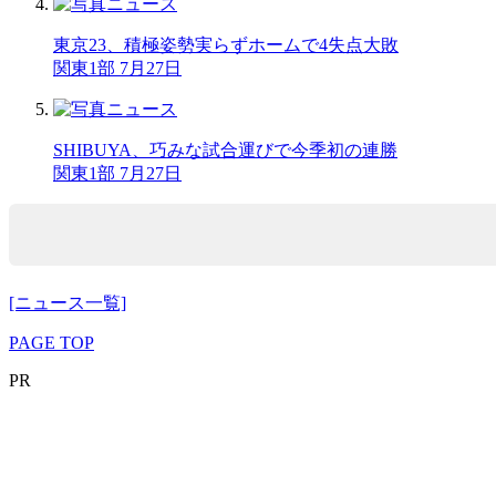
東京23、積極姿勢実らずホームで4失点大敗
関東1部 7月27日
SHIBUYA、巧みな試合運びで今季初の連勝
関東1部 7月27日
[ニュース一覧]
PAGE TOP
PR