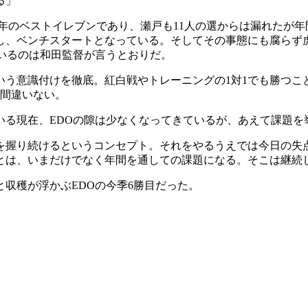
る」
のベストイレブンであり、瀬戸も11人の選からは漏れたが年間
し、ベンチスタートとなっている。そしてその事態にも腐らず
いるのは和田監督が言うとおりだ。
いう意識付けを徹底。紅白戦やトレーニングの1対1でも勝つ
は間違いない。
る現在、EDOの隙は少なくなってきているが、あえて課題を
ルを握り続けるというコンセプト。それをやるうえでは今日の失
とは、いまだけでなく年間を通しての課題になる。そこは継続
収穫が浮かぶEDOの今季6勝目だった。