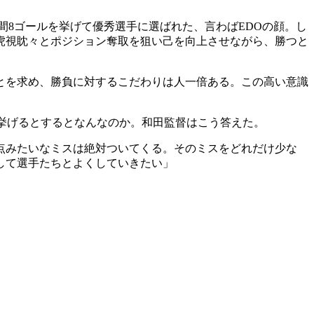
8ゴールを挙げて優秀選手に選ばれた、言わばEDOの顔。し
虎視眈々とポジション奪取を狙い己を向上させながら、勝つと
ことを求め、勝負に対するこだわりは人一倍ある。この高い意識
挙げるとするとなんなのか。和田監督はこう答えた。
点みたいなミスは絶対ついてくる。そのミスをどれだけ少な
して選手たちとよくしていきたい」