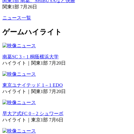
関東1部 南葛、SHIBUYAなど快勝
関東1部 7月26日
ニュース一覧
ゲームハイライト
南葛SC 3－1 桐蔭横浜大学
ハイライト｜関東1部 7月20日
東京ユナイテッド 1－1 EDO
ハイライト｜関東1部 7月20日
早大ア式FC 0－2 シュワーボ
ハイライト｜東京1部 7月6日