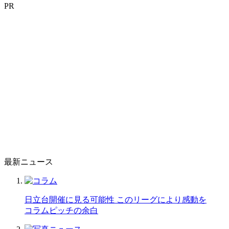
PR
最新ニュース
日立台開催に見る可能性 このリーグにより感動を
コラム
ピッチの余白