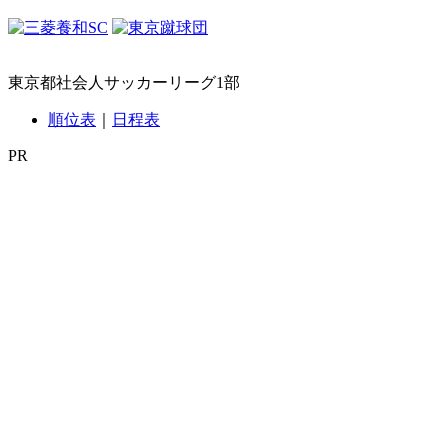
東京都社会人サッカーリーグ1部
順位表
｜
日程表
PR