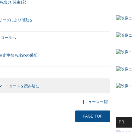
転負け 関東1部
リーグにより感動を
にゴールへ
い台所事情も攻めの采配
ニュースを読み込む
[ニュース一覧]
PAGE TOP
PR