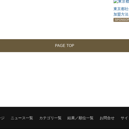
東京都社
加盟方法
SPONSO
PAGE TOP
ージ
ニュース一覧
カテゴリ一覧
結果／順位一覧
お問合せ
サイ