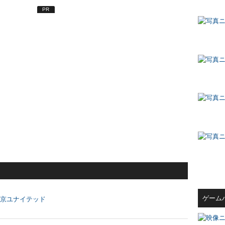
PR
ゲーム
東京ユナイテッド