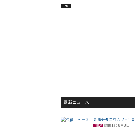
PR
最新ニュース
東邦チタニウム 2－1 
関東1部 8月8日
NEW