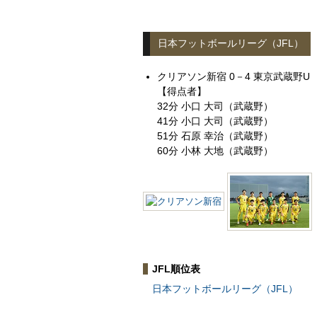
日本フットボールリーグ（JFL）
クリアソン新宿 0－4 東京武蔵野U
【得点者】
32分 小口 大司（武蔵野）
41分 小口 大司（武蔵野）
51分 石原 幸治（武蔵野）
60分 小林 大地（武蔵野）
JFL順位表
日本フットボールリーグ（JFL）