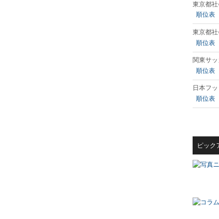
東京都社
順位表
東京都社
順位表
関東サッ
順位表
日本フッ
順位表
ピック