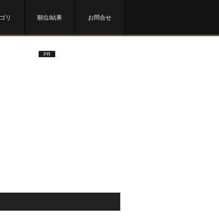
ゴリ
順位/結果
お問合せ
PR