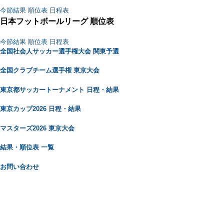
今節結果
順位表
日程表
日本フットボールリーグ 順位表
今節結果
順位表
日程表
全国社会人サッカー選手権大会 関東予選
全国クラブチーム選手権 東京大会
東京都サッカートーナメント 日程・結果
東京カップ2026 日程・結果
マスターズ2026 東京大会
結果・順位表 一覧
お問い合わせ