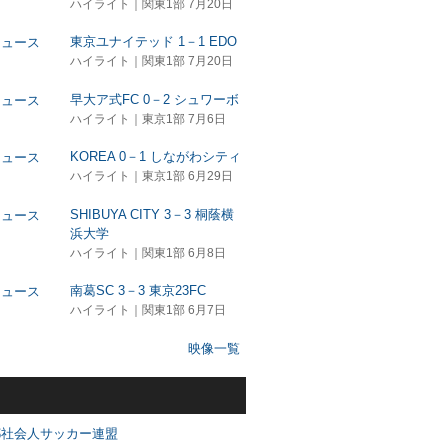
ハイライト｜関東1部 7月20日
東京ユナイテッド 1－1 EDO
ハイライト｜関東1部 7月20日
早大ア式FC 0－2 シュワーボ
ハイライト｜東京1部 7月6日
KOREA 0－1 しながわシティ
ハイライト｜東京1部 6月29日
SHIBUYA CITY 3－3 桐蔭横
浜大学
ハイライト｜関東1部 6月8日
南葛SC 3－3 東京23FC
ハイライト｜関東1部 6月7日
映像一覧