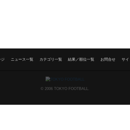
ージ
ニュース一覧
カテゴリ一覧
結果／順位一覧
お問合せ
サイ
© 2006 TOKYO FOOTBALL.