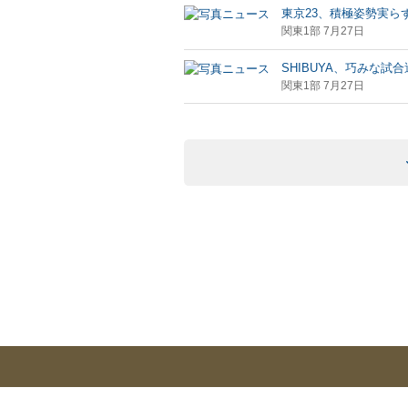
東京23、積極姿勢実ら
関東1部 7月27日
SHIBUYA、巧みな試
関東1部 7月27日