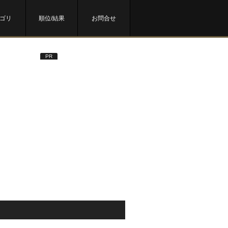
ゴリ
順位/結果
お問合せ
PR