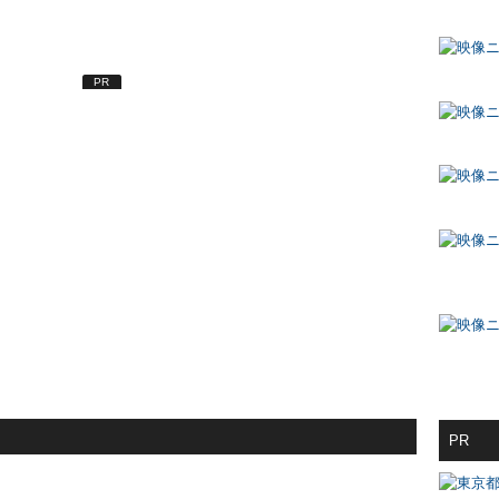
PR
PR