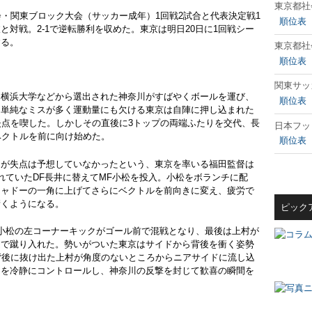
東京都社
・関東ブロック大会（サッカー成年）1回戦2試合と代表決定戦1
順位表
対戦。2-1で逆転勝利を収めた。東京は明日20日に1回戦シー
する。
東京都社
順位表
関東サッ
横浜大学などから選出された神奈川がすばやくボールを運び、
順位表
。単純なミスが多く運動量にも欠ける東京は自陣に押し込まれた
失点を喫した。しかしその直後に3トップの両端ふたりを交代、長
日本フッ
ベクトルを前に向け始めた。
順位表
が失点は予想していなかったという、東京を率いる福田監督は
れていたDF長井に替えてMF小松を投入。小松をボランチに配
シャドーの一角に上げてさらにベクトルを前向きに変え、疲労で
衝くようになる。
ピック
小松の左コーナーキックがゴール前で混戦となり、最後は上村が
足で蹴り入れた。勢いがついた東京はサイドから背後を衝く姿勢
背後に抜け出た上村が角度のないところからニアサイドに流し込
間を冷静にコントロールし、神奈川の反撃を封じて歓喜の瞬間を