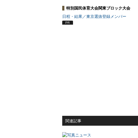
特別国民体育大会関東ブロック大会
日程・結果／東京選抜登録メンバー
PR
関連記事