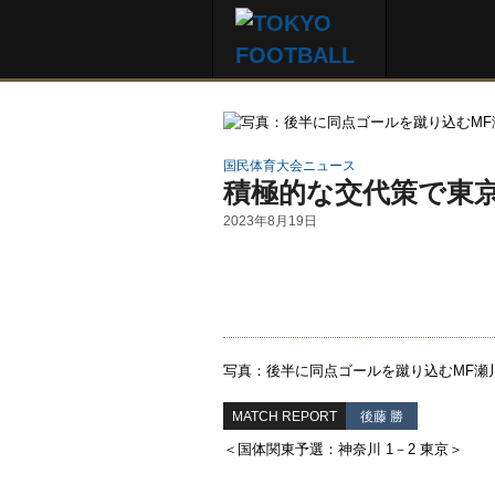
国民体育大会ニュース
積極的な交代策で東
2023年8月19日
写真：後半に同点ゴールを蹴り込むMF瀬
MATCH REPORT
後藤 勝
＜国体関東予選：神奈川 1－2 東京＞