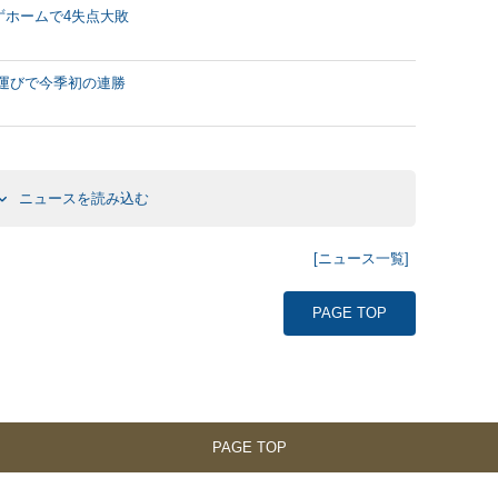
ずホームで4失点大敗
合運びで今季初の連勝
ニュースを読み込む
[ニュース一覧]
PAGE TOP
PAGE TOP