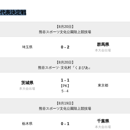
代表決定戦
【8月20日】
熊谷スポーツ文化公園陸上競技場
群馬県
0 - 2
埼玉県
本大会出場
【8月20日】
熊谷スポーツ･文化村『くまぴあ』
1 - 1
茨城県
東京都
【PK】
本大会出場
5 - 4
【8月19日】
熊谷スポーツ文化公園陸上競技場
千葉県
0 - 1
栃木県
本大会出場