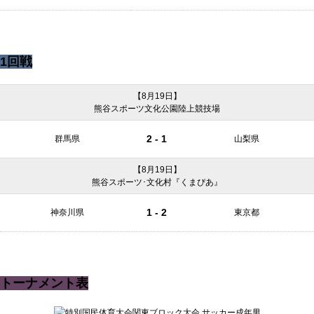
1回戦
【8月19日】
熊谷スポーツ文化公園陸上競技場
2 - 1
群馬県
山梨県
【8月19日】
熊谷スポーツ･文化村『くまぴあ』
1 - 2
神奈川県
東京都
トーナメント表