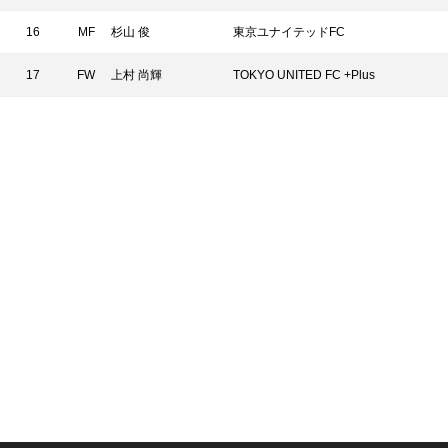
16
MF
杉山 俊
東京ユナイテッドFC
17
FW
上村 尚輝
TOKYO UNITED FC +Plus