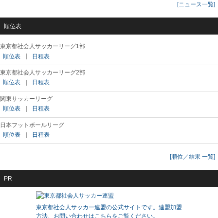
[ニュース一覧]
順位表
東京都社会人サッカーリーグ1部
順位表
｜
日程表
東京都社会人サッカーリーグ2部
順位表
｜
日程表
関東サッカーリーグ
順位表
｜
日程表
日本フットボールリーグ
順位表
｜
日程表
[順位／結果 一覧]
PR
東京都社会人サッカー連盟の公式サイトです。連盟加盟
方法、お問い合わせはこちらをご覧ください。