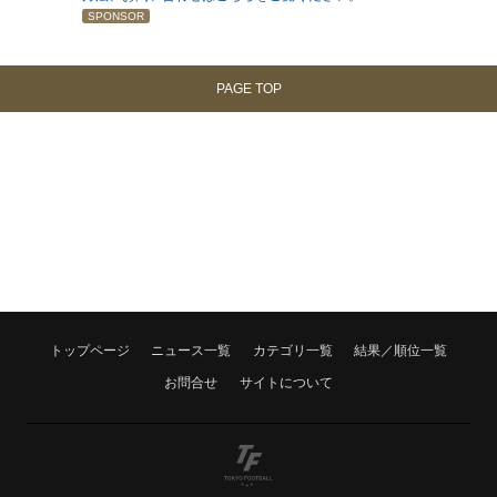
SPONSOR
PAGE TOP
HOME
トップページ
ニュース一覧
カテゴリ一覧
結果／順位一覧
NEWS
お問合せ
サイトについて
CATEGORY
RANK