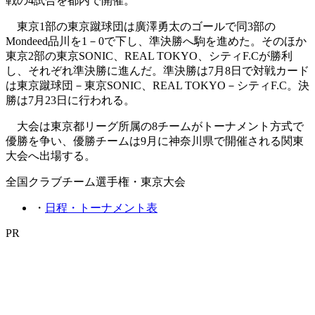
戦の4試合を都内で開催。
東京1部の東京蹴球団は廣澤勇太のゴールで同3部の
Mondeed品川を1－0で下し、準決勝へ駒を進めた。そのほか
東京2部の東京SONIC、REAL TOKYO、シティF.Cが勝利
し、それぞれ準決勝に進んだ。準決勝は7月8日で対戦カード
は東京蹴球団－東京SONIC、REAL TOKYO－シティF.C。決
勝は7月23日に行われる。
大会は東京都リーグ所属の8チームがトーナメント方式で
優勝を争い、優勝チームは9月に神奈川県で開催される関東
大会へ出場する。
全国クラブチーム選手権・東京大会
・
日程・トーナメント表
PR