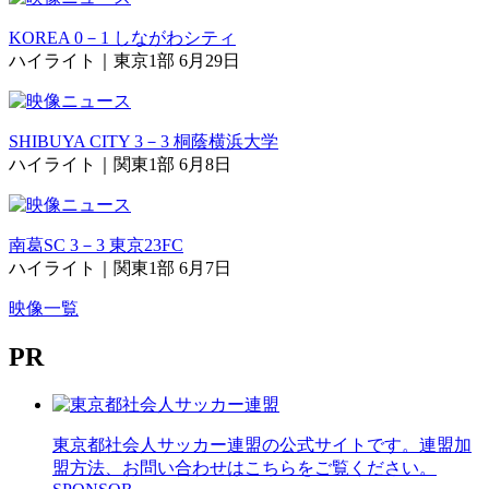
KOREA 0－1 しながわシティ
ハイライト｜東京1部 6月29日
SHIBUYA CITY 3－3 桐蔭横浜大学
ハイライト｜関東1部 6月8日
南葛SC 3－3 東京23FC
ハイライト｜関東1部 6月7日
映像一覧
PR
東京都社会人サッカー連盟の公式サイトです。連盟加
盟方法、お問い合わせはこちらをご覧ください。