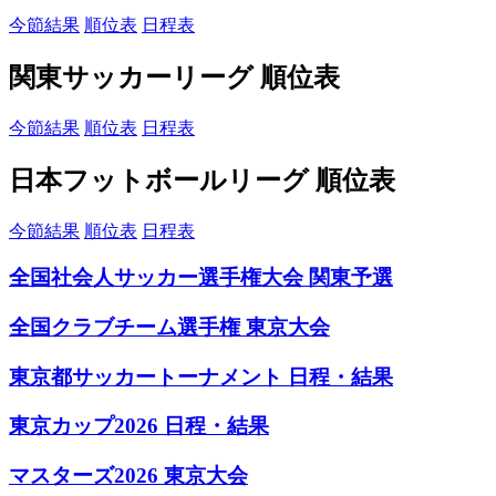
今節結果
順位表
日程表
関東サッカーリーグ 順位表
今節結果
順位表
日程表
日本フットボールリーグ 順位表
今節結果
順位表
日程表
全国社会人サッカー選手権大会 関東予選
全国クラブチーム選手権 東京大会
東京都サッカートーナメント 日程・結果
東京カップ2026 日程・結果
マスターズ2026 東京大会