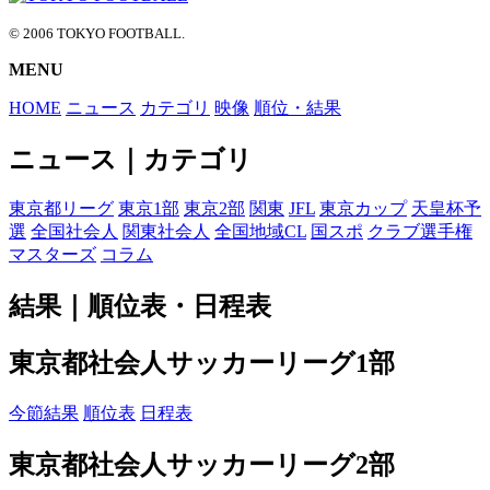
© 2006 TOKYO FOOTBALL.
MENU
HOME
ニュース
カテゴリ
映像
順位・結果
ニュース｜カテゴリ
東京都リーグ
東京1部
東京2部
関東
JFL
東京カップ
天皇杯予
選
全国社会人
関東社会人
全国地域CL
国スポ
クラブ選手権
マスターズ
コラム
結果｜順位表・日程表
東京都社会人サッカーリーグ1部
今節結果
順位表
日程表
東京都社会人サッカーリーグ2部