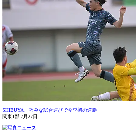
SHIBUYA、巧みな試合運びで今季初の連勝
関東1部 7月27日