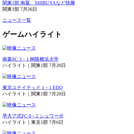
関東1部 南葛、SHIBUYAなど快勝
関東1部 7月26日
ニュース一覧
ゲームハイライト
南葛SC 3－1 桐蔭横浜大学
ハイライト｜関東1部 7月20日
東京ユナイテッド 1－1 EDO
ハイライト｜関東1部 7月20日
早大ア式FC 0－2 シュワーボ
ハイライト｜東京1部 7月6日