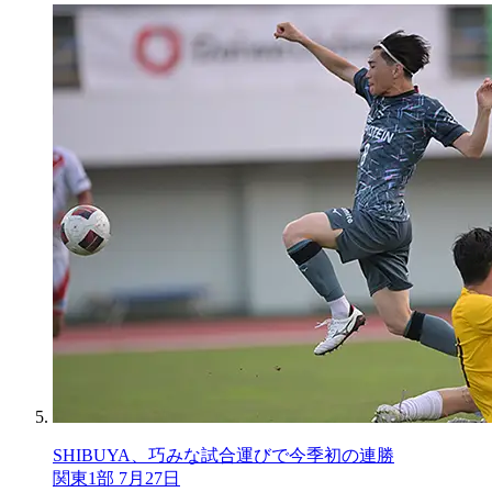
SHIBUYA、巧みな試合運びで今季初の連勝
関東1部 7月27日