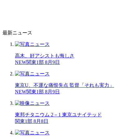
最新ニュース
高木、好アシストも悔しさ
NEW
関東1部 8月9日
東京U、不運な痛恨失点 監督「それも実力」
NEW
関東1部 8月9日
東邦チタニウム 2－1 東京ユナイテッド
関東1部 8月8日