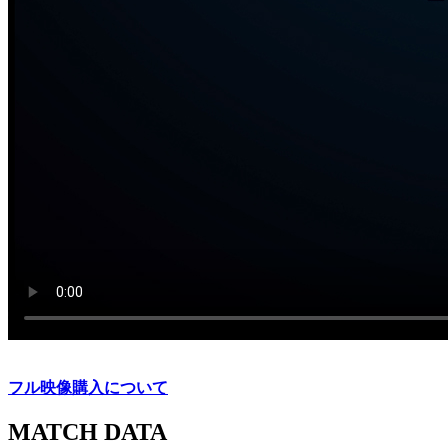
フル映像購入について
MATCH DATA