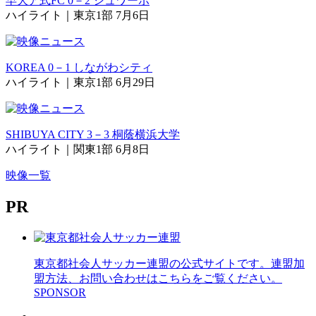
早大ア式FC 0－2 シュワーボ
ハイライト｜東京1部 7月6日
KOREA 0－1 しながわシティ
ハイライト｜東京1部 6月29日
SHIBUYA CITY 3－3 桐蔭横浜大学
ハイライト｜関東1部 6月8日
映像一覧
PR
東京都社会人サッカー連盟の公式サイトです。連盟加
盟方法、お問い合わせはこちらをご覧ください。
SPONSOR