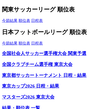
関東サッカーリーグ 順位表
今節結果
順位表
日程表
日本フットボールリーグ 順位表
今節結果
順位表
日程表
全国社会人サッカー選手権大会 関東予選
全国クラブチーム選手権 東京大会
東京都サッカートーナメント 日程・結果
東京カップ2026 日程・結果
マスターズ2026 東京大会
結果・順位表 一覧