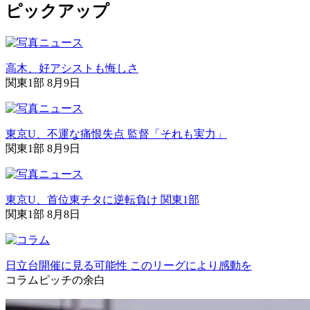
ピックアップ
高木、好アシストも悔しさ
関東1部 8月9日
東京U、不運な痛恨失点 監督「それも実力」
関東1部 8月9日
東京U、首位東チタに逆転負け 関東1部
関東1部 8月8日
日立台開催に見る可能性 このリーグにより感動を
コラム
ピッチの余白