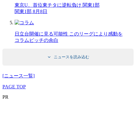
東京U、首位東チタに逆転負け 関東1部
関東1部 8月8日
日立台開催に見る可能性 このリーグにより感動を
コラム
ピッチの余白
ニュースを読み込む
[ニュース一覧]
PAGE TOP
PR