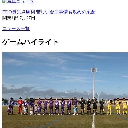
EDO無失点勝利 苦しい台所事情も攻めの采配
関東1部 7月27日
ニュース一覧
ゲームハイライト