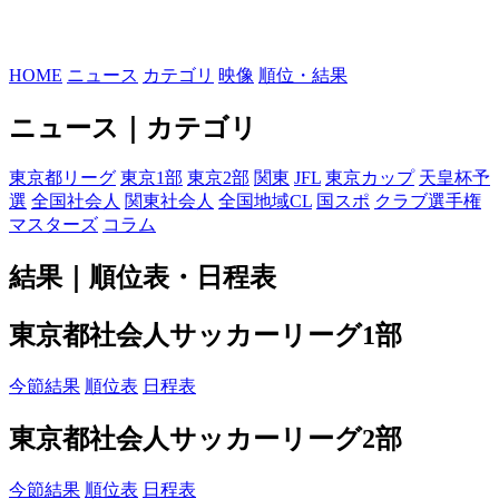
HOME
ニュース
カテゴリ
映像
順位・結果
ニュース｜カテゴリ
東京都リーグ
東京1部
東京2部
関東
JFL
東京カップ
天皇杯予
選
全国社会人
関東社会人
全国地域CL
国スポ
クラブ選手権
マスターズ
コラム
結果｜順位表・日程表
東京都社会人サッカーリーグ1部
今節結果
順位表
日程表
東京都社会人サッカーリーグ2部
今節結果
順位表
日程表