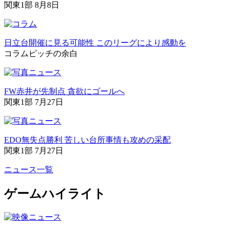
関東1部 8月8日
日立台開催に見る可能性 このリーグにより感動を
コラム
ピッチの余白
FW赤井が先制点 貪欲にゴールへ
関東1部 7月27日
EDO無失点勝利 苦しい台所事情も攻めの采配
関東1部 7月27日
ニュース一覧
ゲームハイライト