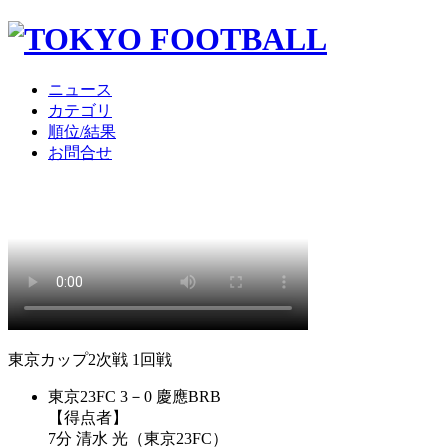
ニュース
カテゴリ
順位/結果
お問合せ
東京カップ2次戦 1回戦
東京23FC 3－0 慶應BRB
【得点者】
7分 清水 光（東京23FC）