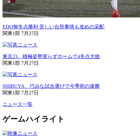
EDO無失点勝利 苦しい台所事情も攻めの采配
関東1部 7月27日
東京23、積極姿勢実らずホームで4失点大敗
関東1部 7月27日
SHIBUYA、巧みな試合運びで今季初の連勝
関東1部 7月27日
ニュース一覧
ゲームハイライト