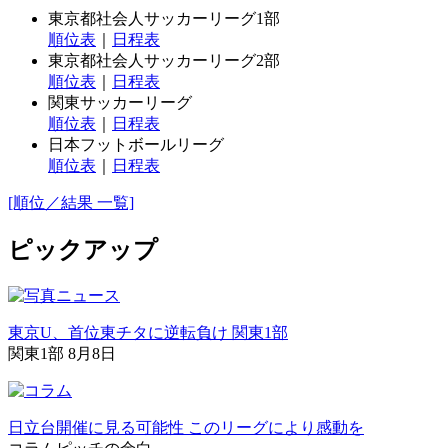
東京都社会人サッカーリーグ1部
順位表
｜
日程表
東京都社会人サッカーリーグ2部
順位表
｜
日程表
関東サッカーリーグ
順位表
｜
日程表
日本フットボールリーグ
順位表
｜
日程表
[順位／結果 一覧]
ピックアップ
東京U、首位東チタに逆転負け 関東1部
関東1部 8月8日
日立台開催に見る可能性 このリーグにより感動を