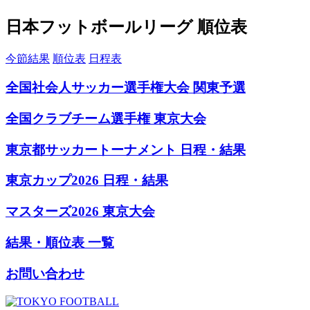
日本フットボールリーグ 順位表
今節結果
順位表
日程表
全国社会人サッカー選手権大会 関東予選
全国クラブチーム選手権 東京大会
東京都サッカートーナメント 日程・結果
東京カップ2026 日程・結果
マスターズ2026 東京大会
結果・順位表 一覧
お問い合わせ