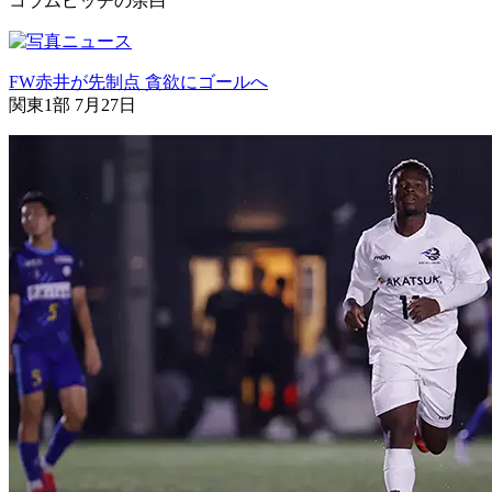
コラム
ピッチの余白
FW赤井が先制点 貪欲にゴールへ
関東1部 7月27日