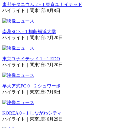
東邦チタニウム 2－1 東京ユナイテッド
ハイライト｜関東1部 8月8日
南葛SC 3－1 桐蔭横浜大学
ハイライト｜関東1部 7月20日
東京ユナイテッド 1－1 EDO
ハイライト｜関東1部 7月20日
早大ア式FC 0－2 シュワーボ
ハイライト｜東京1部 7月6日
KOREA 0－1 しながわシティ
ハイライト｜東京1部 6月29日