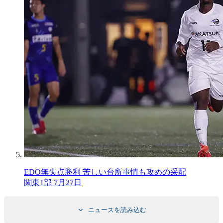
EDO無失点勝利 苦しい台所事情も攻めの采配
関東1部 7月27日
ニュースを読み込む