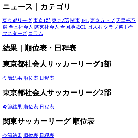
ニュース｜カテゴリ
東京都リーグ
東京1部
東京2部
関東
JFL
東京カップ
天皇杯予
選
全国社会人
関東社会人
全国地域CL
国スポ
クラブ選手権
マスターズ
コラム
結果｜順位表・日程表
東京都社会人サッカーリーグ1部
今節結果
順位表
日程表
東京都社会人サッカーリーグ2部
今節結果
順位表
日程表
関東サッカーリーグ 順位表
今節結果
順位表
日程表