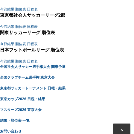
今節結果
順位表
日程表
東京都社会人サッカーリーグ2部
今節結果
順位表
日程表
関東サッカーリーグ 順位表
今節結果
順位表
日程表
日本フットボールリーグ 順位表
今節結果
順位表
日程表
全国社会人サッカー選手権大会 関東予選
全国クラブチーム選手権 東京大会
東京都サッカートーナメント 日程・結果
東京カップ2026 日程・結果
マスターズ2026 東京大会
結果・順位表 一覧
∧
お問い合わせ