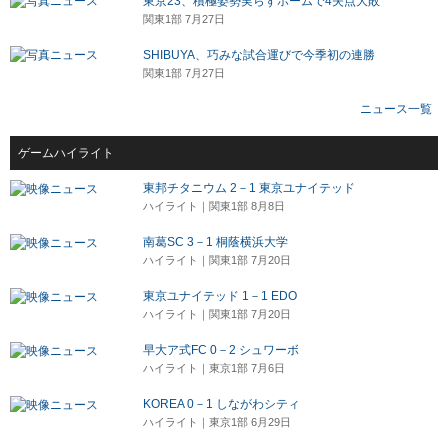
東京23、積極姿勢実らずホームで4失点大敗
関東1部 7月27日
SHIBUYA、巧みな試合運びで今季初の連勝
関東1部 7月27日
ニュース一覧
ゲームハイライト
東邦チタニウム 2－1 東京ユナイテッド
ハイライト｜関東1部 8月8日
南葛SC 3－1 桐蔭横浜大学
ハイライト｜関東1部 7月20日
東京ユナイテッド 1－1 EDO
ハイライト｜関東1部 7月20日
早大ア式FC 0－2 シュワーボ
ハイライト｜東京1部 7月6日
KOREA 0－1 しながわシティ
ハイライト｜東京1部 6月29日