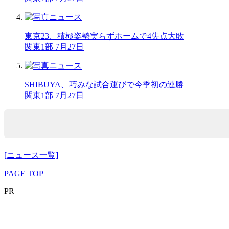
東京23、積極姿勢実らずホームで4失点大敗
関東1部 7月27日
SHIBUYA、巧みな試合運びで今季初の連勝
関東1部 7月27日
[ニュース一覧]
PAGE TOP
PR