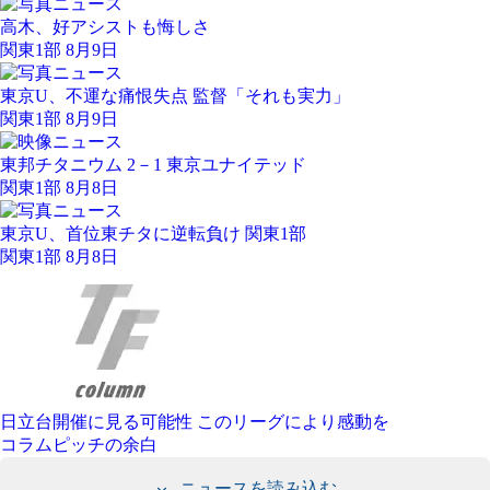
高木、好アシストも悔しさ
関東1部 8月9日
東京U、不運な痛恨失点 監督「それも実力」
関東1部 8月9日
東邦チタニウム 2－1 東京ユナイテッド
関東1部 8月8日
東京U、首位東チタに逆転負け 関東1部
関東1部 8月8日
日立台開催に見る可能性 このリーグにより感動を
コラム
ピッチの余白
ニュースを読み込む