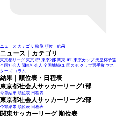
ニュース
カテゴリ
映像
順位・結果
ニュース｜カテゴリ
東京都リーグ
東京1部
東京2部
関東
JFL
東京カップ
天皇杯予選
全国社会人
関東社会人
全国地域CL
国スポ
クラブ選手権
マス
ターズ
コラム
結果｜順位表・日程表
東京都社会人サッカーリーグ1部
今節結果
順位表
日程表
東京都社会人サッカーリーグ2部
今節結果
順位表
日程表
関東サッカーリーグ 順位表