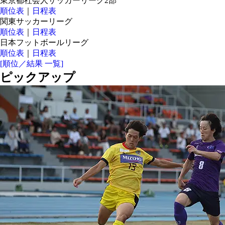
東京都社会人サッカーリーグ2部
順位表
｜
日程表
関東サッカーリーグ
順位表
｜
日程表
日本フットボールリーグ
順位表
｜
日程表
[順位／結果 一覧]
ピックアップ