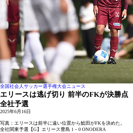
全国社会人サッカー選手権大会ニュース
エリースは逃げ切り 前半のFKが決勝点
全社予選
2025年6月16日
写真：エリースは前半に遠い位置から鯰田がFKを決めた。
全社関東予選【G】
エリース豊島 1－0 ONODERA