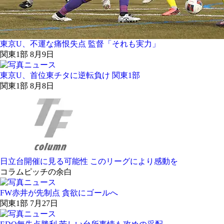
東京U、不運な痛恨失点 監督「それも実力」
関東1部 8月9日
東京U、首位東チタに逆転負け 関東1部
関東1部 8月8日
日立台開催に見る可能性 このリーグにより感動を
コラム
ピッチの余白
FW赤井が先制点 貪欲にゴールへ
関東1部 7月27日