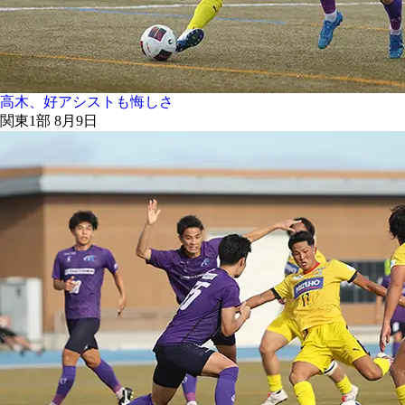
高木、好アシストも悔しさ
関東1部 8月9日