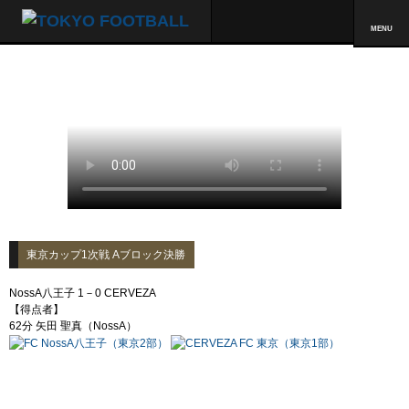
MENU
東京カップ1次戦 Aブロック決勝
NossA八王子 1－0 CERVEZA
【得点者】
62分 矢田 聖真（NossA）