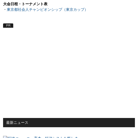
大会日程・トーナメント表
・
東京都社会人チャンピオンシップ（東京カップ）
PR
最新ニュース