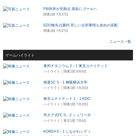
FW赤井が先制点 貪欲にゴールへ
関東1部 7月27日
EDO無失点勝利 苦しい台所事情も攻めの采配
関東1部 7月27日
ニュース一覧
ゲームハイライト
東邦チタニウム 2－1 東京ユナイテッド
ハイライト｜関東1部 8月8日
南葛SC 3－1 桐蔭横浜大学
ハイライト｜関東1部 7月20日
東京ユナイテッド 1－1 EDO
ハイライト｜関東1部 7月20日
早大ア式FC 0－2 シュワーボ
ハイライト｜東京1部 7月6日
KOREA 0－1 しながわシティ