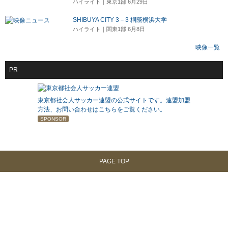
ハイライト｜東京1部 6月29日
SHIBUYA CITY 3－3 桐蔭横浜大学
ハイライト｜関東1部 6月8日
映像一覧
PR
東京都社会人サッカー連盟の公式サイトです。連盟加盟
方法、お問い合わせはこちらをご覧ください。
SPONSOR
PAGE TOP