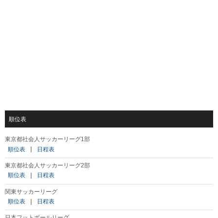
順位表
東京都社会人サッカーリーグ1部
順位表
｜
日程表
東京都社会人サッカーリーグ2部
順位表
｜
日程表
関東サッカーリーグ
順位表
｜
日程表
日本フットボールリーグ