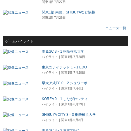
関東1部 7月27日
関東1部 南葛、SHIBUYAなど快勝
関東1部 7月26日
ニュース一覧
ゲームハイライト
南葛SC 3－1 桐蔭横浜大学
ハイライト｜関東1部 7月20日
東京ユナイテッド 1－1 EDO
ハイライト｜関東1部 7月20日
早大ア式FC 0－2 シュワーボ
ハイライト｜東京1部 7月6日
KOREA 0－1 しながわシティ
ハイライト｜東京1部 6月29日
SHIBUYA CITY 3－3 桐蔭横浜大学
ハイライト｜関東1部 6月8日
南葛SC 3－3 東京23FC