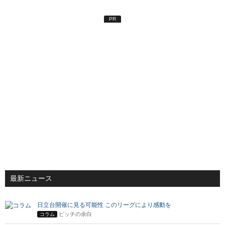
PR
最新ニュース
日立台開催に見る可能性 このリーグにより感動を
ピッチの余白
コラム