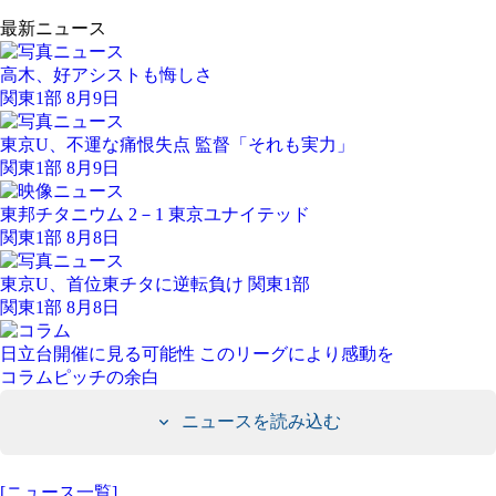
最新ニュース
高木、好アシストも悔しさ
関東1部 8月9日
東京U、不運な痛恨失点 監督「それも実力」
関東1部 8月9日
東邦チタニウム 2－1 東京ユナイテッド
関東1部 8月8日
東京U、首位東チタに逆転負け 関東1部
関東1部 8月8日
日立台開催に見る可能性 このリーグにより感動を
コラム
ピッチの余白
ニュースを読み込む
[ニュース一覧]